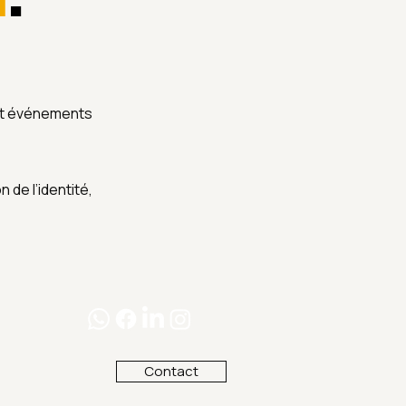
i
.
 et événements
de l’identité,
Contact