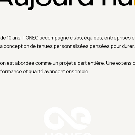
Aujourd’hu
s de 10 ans, HONEG accompagne clubs, équipes, entreprises
 la conception de tenues personnalisées pensées pour durer.
on est abordée comme un projet à part entière. Une extension 
rformance et qualité avancent ensemble.