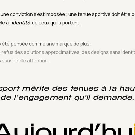
 une conviction s’est imposée : une tenue sportive doit être 
e à l’
identité
de ceux qui la portent.​
s été pensée comme une marque de plus.
u refus des solutions approximatives, des designs sans identi
s sans réelle attention.
sport mérite des tenues à la hau
de l’engagement qu’il demande.