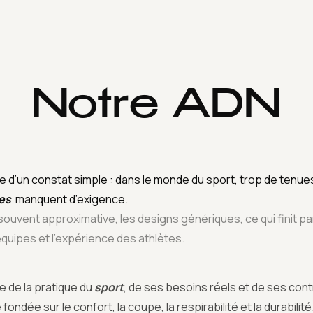
ACCUEIL
RUNNING
Notre ADN
 d’un constat simple : dans le monde du sport, trop de tenue
es
manquent d’exigence.
 souvent approximative, les designs génériques, ce qui finit par
 équipes et l’expérience des athlètes.
 de la pratique du
sport
, de ses besoins réels et de ses cont
ondée sur le confort, la coupe, la respirabilité et la durabilité